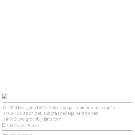
© 2024 Evergeen DOO, Veleprodaja i maloprodaja cvijeća
07:00-15:00 pon-pet, subota i nedelja neradni dani
info@evergreenbijeljina.com
+387 65 618 535