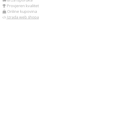
Brza isporuka
Provjeren kvalitet
Online kupovina
Izrada web shopa