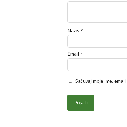
Naziv
*
Email
*
Sačuvaj moje ime, email