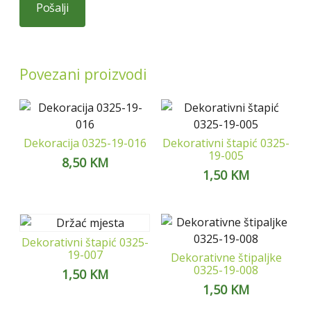
Povezani proizvodi
Dekoracija 0325-19-016
Dekorativni štapić 0325-
19-005
8,50
KM
1,50
KM
Dekorativni štapić 0325-
19-007
Dekorativne štipaljke
0325-19-008
1,50
KM
1,50
KM