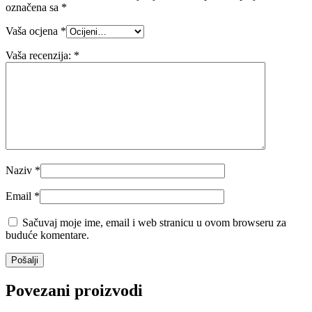
označena sa
*
Vaša ocjena
*
Vaša recenzija:
*
Naziv
*
Email
*
Sačuvaj moje ime, email i web stranicu u ovom browseru za
buduće komentare.
Povezani proizvodi