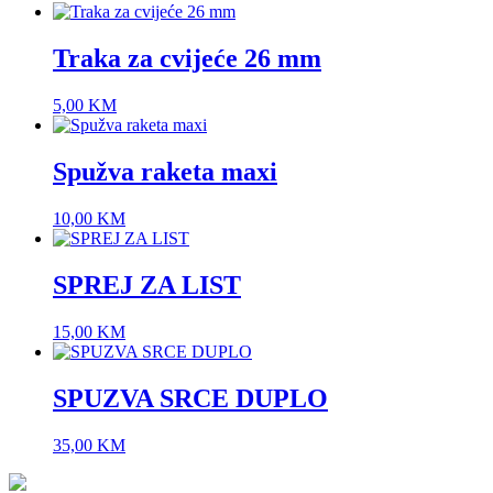
Traka za cvijeće 26 mm
5,00
KM
Spužva raketa maxi
10,00
KM
SPREJ ZA LIST
15,00
KM
SPUZVA SRCE DUPLO
35,00
KM