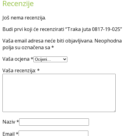
Recenzije
Još nema recenzija.
Budi prvi koji će recenzirati “Traka juta 0817-19-025”
Vaša email adresa neće biti objavljivana.
Neophodna
polja su označena sa
*
Vaša ocjena
*
Vaša recenzija:
*
Naziv
*
Email
*