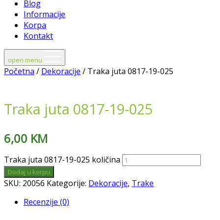
Blog
Informacije
Korpa
Kontakt
open menu
Početna
/
Dekoracije
/ Traka juta 0817-19-025
Traka juta 0817-19-025
6,00
KM
Traka juta 0817-19-025 količina
Dodaj u korpu
SKU:
20056
Kategorije:
Dekoracije
,
Trake
Recenzije (0)