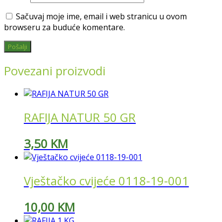
Sačuvaj moje ime, email i web stranicu u ovom
browseru za buduće komentare.
Povezani proizvodi
RAFIJA NATUR 50 GR
3,50
KM
Vještačko cvijeće 0118-19-001
10,00
KM