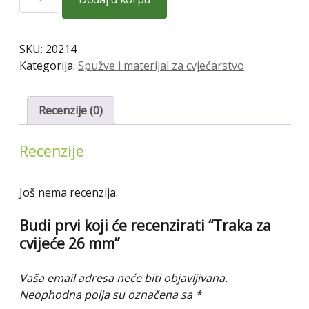
za
cvijeće
26
SKU:
20214
mm
Kategorija:
Spužve i materijal za cvjećarstvo
količina
Recenzije (0)
Recenzije
Još nema recenzija.
Budi prvi koji će recenzirati “Traka za
cvijeće 26 mm”
Vaša email adresa neće biti objavljivana.
Neophodna polja su označena sa
*