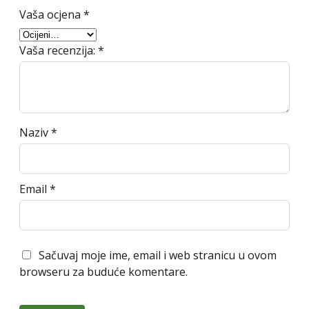
Vaša ocjena
*
Vaša recenzija:
*
Naziv
*
Email
*
Sačuvaj moje ime, email i web stranicu u ovom
browseru za buduće komentare.