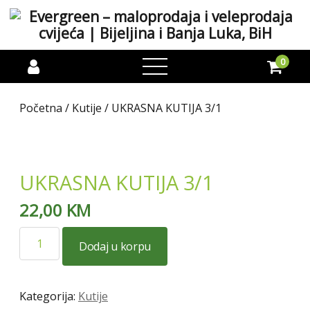
0
open
menu
Početna
/
Kutije
/ UKRASNA KUTIJA 3/1
UKRASNA KUTIJA 3/1
22,00
KM
UKRASNA
Dodaj u korpu
KUTIJA
3/1
količina
Kategorija:
Kutije