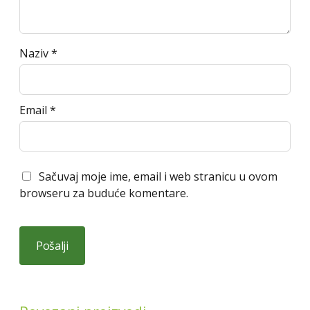
Naziv
*
Email
*
Sačuvaj moje ime, email i web stranicu u ovom
browseru za buduće komentare.