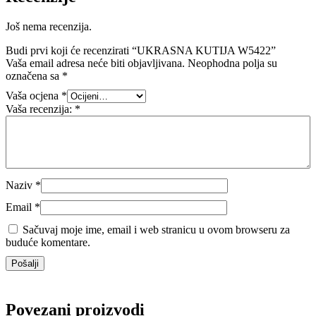
Još nema recenzija.
Budi prvi koji će recenzirati “UKRASNA KUTIJA W5422”
Vaša email adresa neće biti objavljivana.
Neophodna polja su
označena sa
*
Vaša ocjena
*
Vaša recenzija:
*
Naziv
*
Email
*
Sačuvaj moje ime, email i web stranicu u ovom browseru za
buduće komentare.
Povezani proizvodi