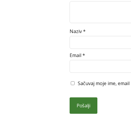
Naziv
*
Email
*
Sačuvaj moje ime, email