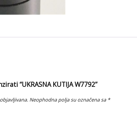
cenzirati “UKRASNA KUTIJA W7792”
objavljivana.
Neophodna polja su označena sa
*