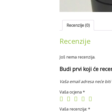
Recenzije (0)
Recenzije
Još nema recenzija.
Budi prvi koji će re
Vaša email adresa neće biti 
Vaša ocjena
*
Vaša recenzija:
*