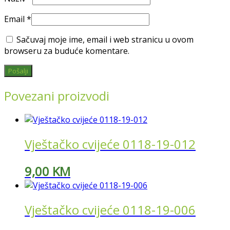
Email
*
Sačuvaj moje ime, email i web stranicu u ovom
browseru za buduće komentare.
Povezani proizvodi
Vještačko cvijeće 0118-19-012
9,00
KM
Vještačko cvijeće 0118-19-006