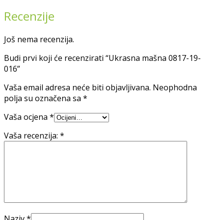
Recenzije
Još nema recenzija.
Budi prvi koji će recenzirati “Ukrasna mašna 0817-19-
016”
Vaša email adresa neće biti objavljivana.
Neophodna
polja su označena sa
*
Vaša ocjena
*
Vaša recenzija:
*
Naziv
*