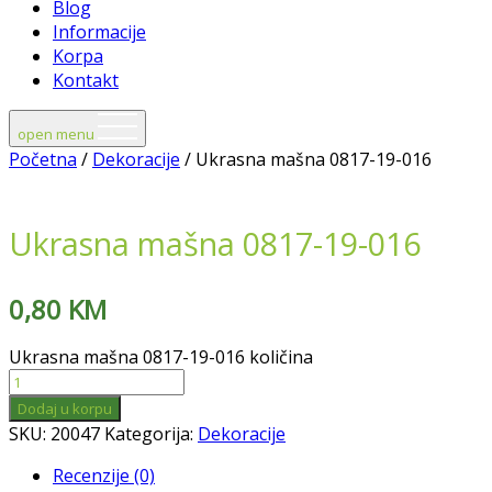
Blog
Informacije
Korpa
Kontakt
open menu
Početna
/
Dekoracije
/ Ukrasna mašna 0817-19-016
Ukrasna mašna 0817-19-016
0,80
KM
Ukrasna mašna 0817-19-016 količina
Dodaj u korpu
SKU:
20047
Kategorija:
Dekoracije
Recenzije (0)