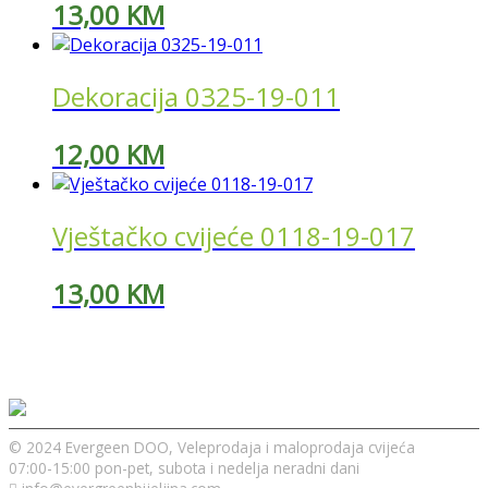
13,00
KM
Dekoracija 0325-19-011
12,00
KM
Vještačko cvijeće 0118-19-017
13,00
KM
© 2024 Evergeen DOO, Veleprodaja i maloprodaja cvijeća
07:00-15:00 pon-pet, subota i nedelja neradni dani