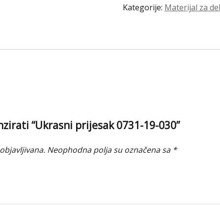
Kategorije:
Materijal za de
količina
enzirati “Ukrasni prijesak 0731-19-030”
objavljivana.
Neophodna polja su označena sa
*