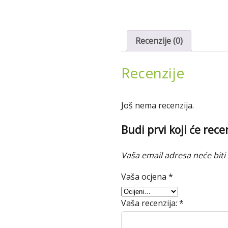
Recenzije (0)
Recenzije
Još nema recenzija.
Budi prvi koji će rec
Vaša email adresa neće biti 
Vaša ocjena
*
Vaša recenzija:
*