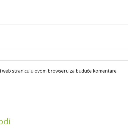
 i web stranicu u ovom browseru za buduće komentare.
odi