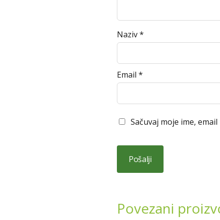
Naziv
*
Email
*
Sačuvaj moje ime, email
Povezani proizv