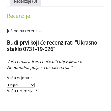
Recenzije (0)
Recenzije
Još nema recenzija.
Budi prvi koji će recenzirati “Ukrasno
staklo 0731-19-026”
Vaša email adresa neće biti objavljivana.
Neophodna polja su označena sa
*
Vaša ocjena
*
Vaša recenzija:
*