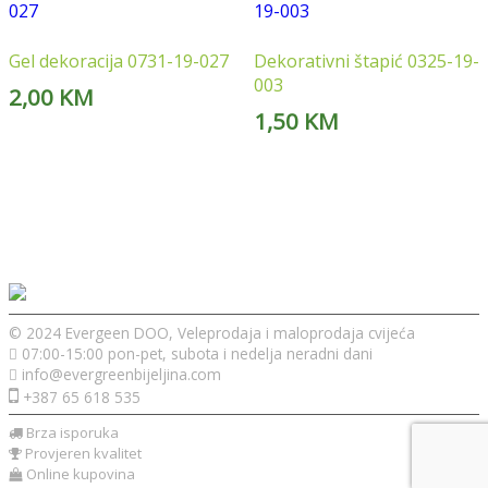
Gel dekoracija 0731-19-027
Dekorativni štapić 0325-19-
003
2,00
KM
1,50
KM
© 2024 Evergeen DOO, Veleprodaja i maloprodaja cvijeća
07:00-15:00 pon-pet, subota i nedelja neradni dani
info@evergreenbijeljina.com
+387 65 618 535
Brza isporuka
Provjeren kvalitet
Online kupovina