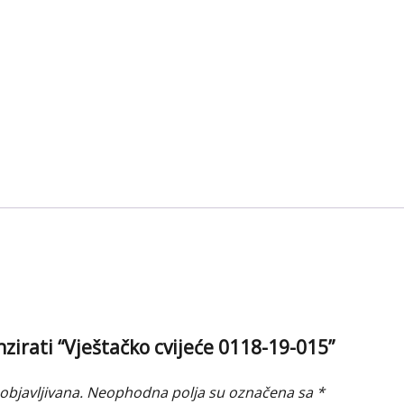
nzirati “Vještačko cvijeće 0118-19-015”
objavljivana.
Neophodna polja su označena sa
*