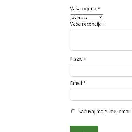
Vaša ocjena
*
Vaša recenzija:
*
Naziv
*
Email
*
Sačuvaj moje ime, email