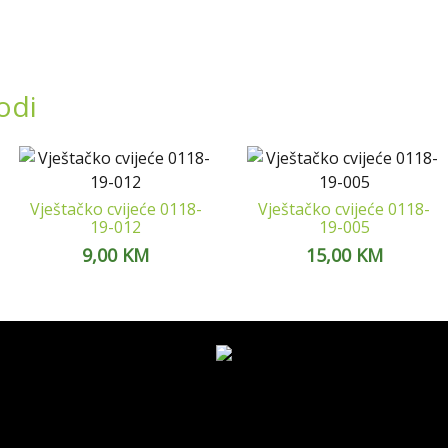
odi
Vještačko cvijeće 0118-
Vještačko cvijeće 0118-
19-012
19-005
9,00
KM
15,00
KM