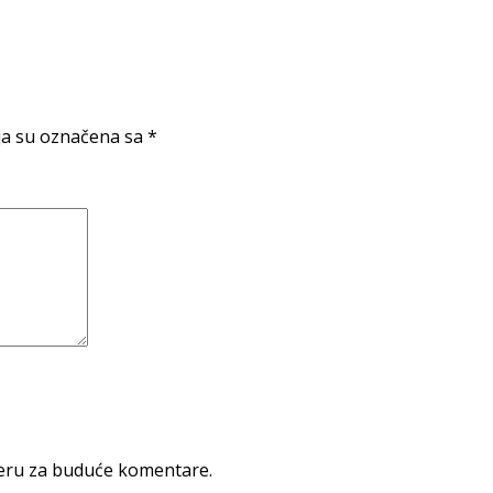
a su označena sa
*
seru za buduće komentare.