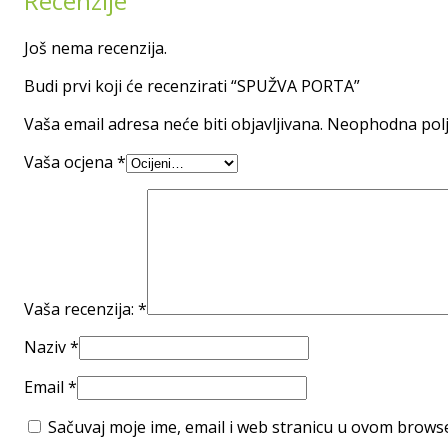
Recenzije
Još nema recenzija.
Budi prvi koji će recenzirati “SPUŽVA PORTA”
Vaša email adresa neće biti objavljivana.
Neophodna polj
Vaša ocjena
*
Vaša recenzija:
*
Naziv
*
Email
*
Sačuvaj moje ime, email i web stranicu u ovom brow