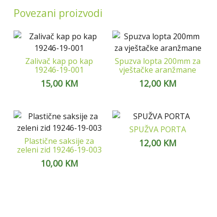
Povezani proizvodi
Zalivač kap po kap
Spuzva lopta 200mm za
19246-19-001
vještačke aranžmane
15,00
KM
12,00
KM
SPUŽVA PORTA
Plastične saksije za
12,00
KM
zeleni zid 19246-19-003
10,00
KM