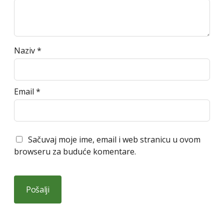
Naziv
*
Email
*
Sačuvaj moje ime, email i web stranicu u ovom
browseru za buduće komentare.