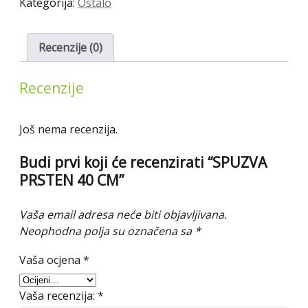
Kategorija:
Ostalo
Recenzije (0)
Recenzije
Još nema recenzija.
Budi prvi koji će recenzirati “SPUZVA
PRSTEN 40 CM”
Vaša email adresa neće biti objavljivana.
Neophodna polja su označena sa
*
Vaša ocjena
*
Vaša recenzija:
*