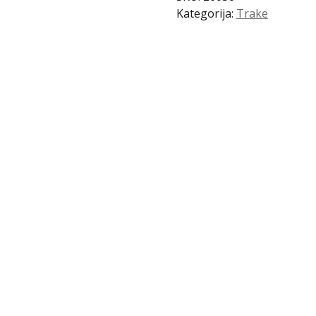
količina
Kategorija:
Trake