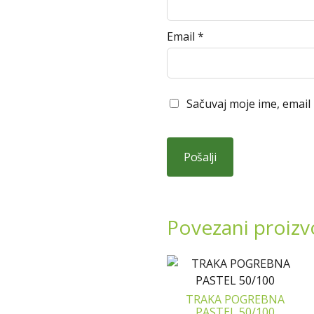
Email
*
Sačuvaj moje ime, email
Povezani proizv
TRAKA POGREBNA
PASTEL 50/100