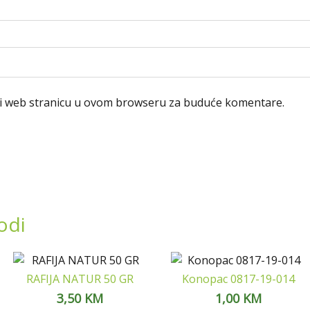
 i web stranicu u ovom browseru za buduće komentare.
odi
RAFIJA NATUR 50 GR
Konopac 0817-19-014
3,50
KM
1,00
KM