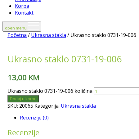
Korpa
Kontakt
open menu
Početna
/
Ukrasna stakla
/ Ukrasno staklo 0731-19-006
Ukrasno staklo 0731-19-006
13,00
KM
Ukrasno staklo 0731-19-006 količina
Dodaj u korpu
SKU:
20065
Kategorija:
Ukrasna stakla
Recenzije (0)
Recenzije