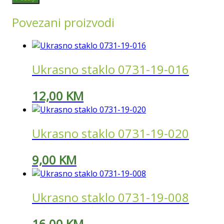
Povezani proizvodi
Ukrasno staklo 0731-19-016
12,00
KM
Ukrasno staklo 0731-19-020
9,00
KM
Ukrasno staklo 0731-19-008
16,00
KM