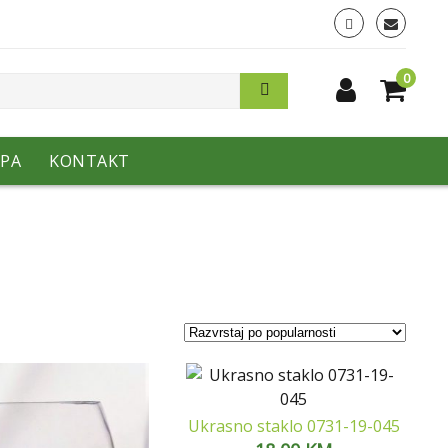
0
PA
KONTAKT
Ukrasno staklo 0731-19-045