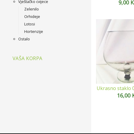
Vještačko cvijece
9,00
Zelenilo
Orhideje
Lotosi
Hortenzije
Ostalo
VAŠA KORPA
Ukrasno staklo 
16,00