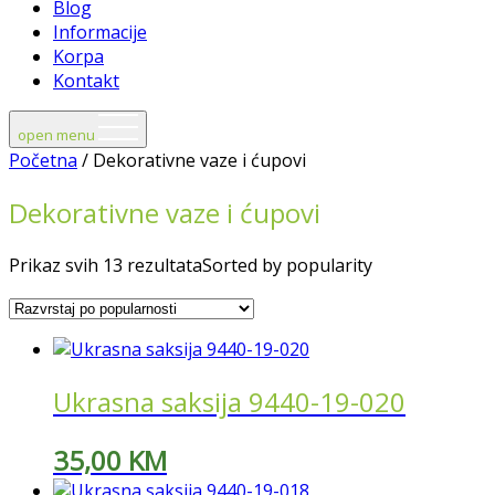
Blog
Informacije
Korpa
Kontakt
open menu
Početna
/ Dekorativne vaze i ćupovi
Dekorativne vaze i ćupovi
Prikaz svih 13 rezultata
Sorted by popularity
Ukrasna saksija 9440-19-020
35,00
KM