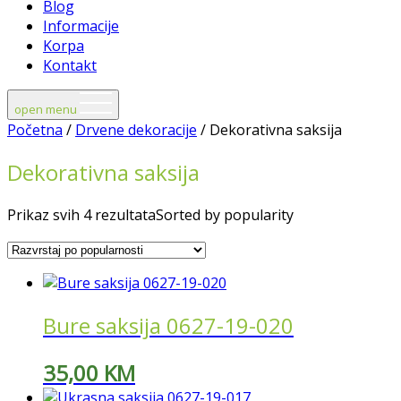
Blog
Informacije
Korpa
Kontakt
open menu
Početna
/
Drvene dekoracije
/ Dekorativna saksija
Dekorativna saksija
Prikaz svih 4 rezultata
Sorted by popularity
Bure saksija 0627-19-020
35,00
KM