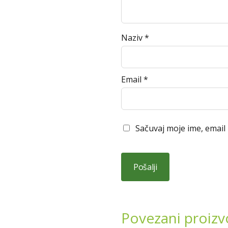
Naziv
*
Email
*
Sačuvaj moje ime, email
Povezani proizv