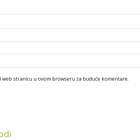
 i web stranicu u ovom browseru za buduće komentare.
odi