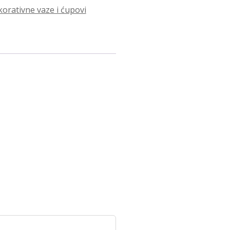
orativne vaze i ćupovi