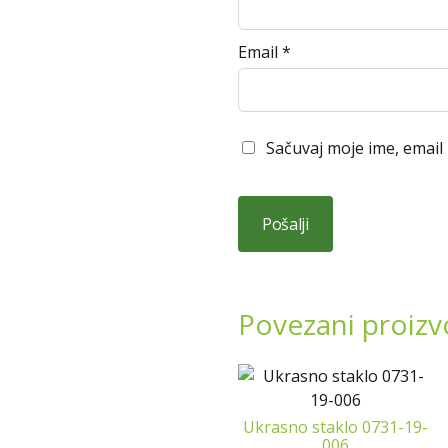
Email
*
Sačuvaj moje ime, email
Povezani proizv
Ukrasno staklo 0731-19-
006