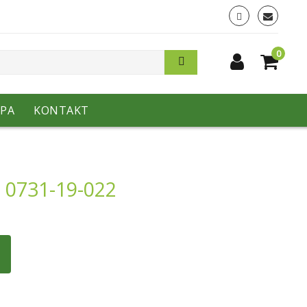
0
PA
KONTAKT
 0731-19-022