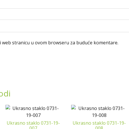
 i web stranicu u ovom browseru za buduće komentare.
odi
Ukrasno staklo 0731-19-
Ukrasno staklo 0731-19-
007
008