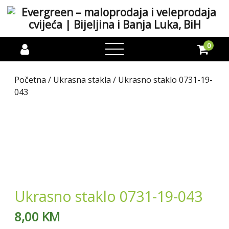
0
open
menu
Početna
/
Ukrasna stakla
/ Ukrasno staklo 0731-19-
043
Ukrasno staklo 0731-19-043
8,00
KM