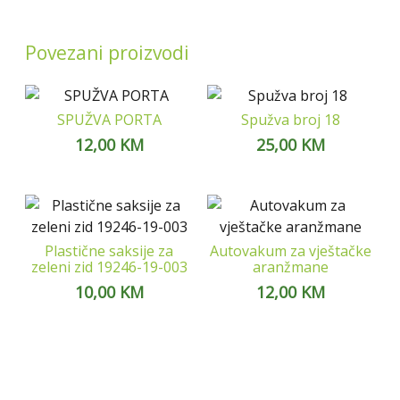
Povezani proizvodi
SPUŽVA PORTA
Spužva broj 18
12,00
KM
25,00
KM
Plastične saksije za
Autovakum za vještačke
zeleni zid 19246-19-003
aranžmane
10,00
KM
12,00
KM