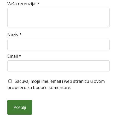
Vaša recenzija:
*
Naziv
*
Email
*
Sačuvaj moje ime, email i web stranicu u ovom
browseru za buduće komentare.